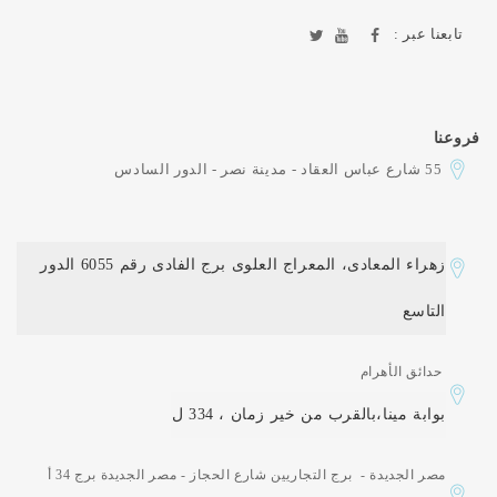
تابعنا عبر :
فروعنا
55 شارع عباس العقاد - مدينة نصر - الدور السادس
زهراء المعادى، المعراج العلوى برج الفادى رقم 6055 الدور
التاسع
حدائق الأهرام
بوابة مينا،بالقرب من خير زمان ، 334 ل
مصر الجديدة - برج التجاريين شارع الحجاز - مصر الجديدة برج 34 أ