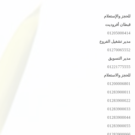
للحجز والإستعلام
قبطان أفروديت
01205000414
مدير تشغيل الفروع
01270065552
مدير التسويق
01221775555
للحجز والاستعلام
01200006801
01283900011
01283900022
01283900033
01283900044
01283900055
01283900066