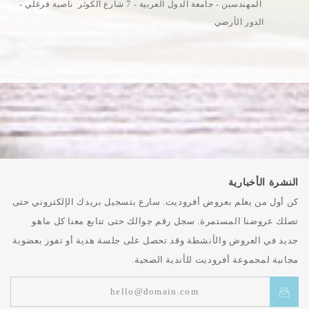
المهندسين - جامعة الدول العربية - 7 شارع الكوثر ناصية فرغلي -
الدور الأرضي
النشرة الأخبارية
كن أول من يعلم بعروض أفروديت. سارع بتسجيل بريدك الإلكتروني حتى
تصلك عروضنا المستمرة. سجل رقم جوالك حتى تتابع معنا كل ماهو
جديد في العروض والأنشطة وقد تحصل على جلسة هدية أو تفوز بعضوية
مجانية لمجموعة أفروديت للأندية الصحية.