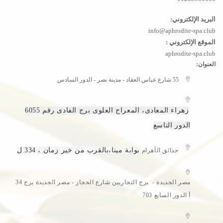
البريد الإلكتروني:
info@aphrodite-spa.club
الموقع الإلكتروني :
aphrodite-spa.club
العنوان:
55 شارع عباس العقاد - مدينة نصر - الدور السادس
زهراء المعادى، المعراج العلوى برج الفادى رقم 6055
الدور التاسع
بوابة مينا،بالقرب من خير زمان ، 334 ل
حدائق الأهرام
مصر الجديدة - برج التجاريين شارع الحجاز - مصر الجديدة برج 34
أ الدور السابع 703