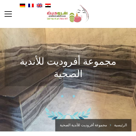
مجموعة أفروديت للأندية
الصحية
الرئيسية
مجموعة أفروديت للأندية الصحية