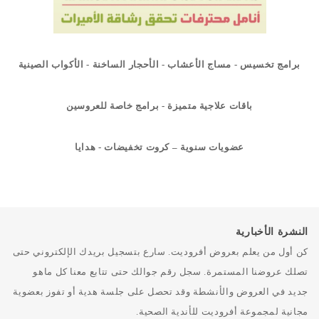
برامج تخسيس - مساج الأعشاب - الأحجار الساخنة - الأكواب الصينية
باقات علاجية متميزة - برامج خاصة للعروسين
عضويات سنوية – كروت تخفيضات - هدايا
النشرة الأخبارية
كن أول من يعلم بعروض أفروديت. سارع بتسجيل بريدك الإلكتروني حتى
تصلك عروضنا المستمرة. سجل رقم جوالك حتى تتابع معنا كل ماهو
جديد في العروض والأنشطة وقد تحصل على جلسة هدية أو تفوز بعضوية
مجانية لمجموعة أفروديت للأندية الصحية.