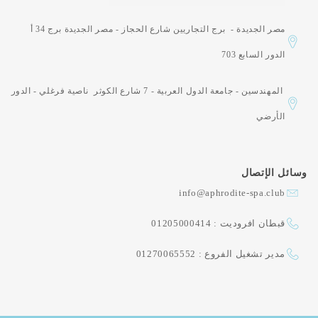
مصر الجديدة - برج التجاريين شارع الحجاز - مصر الجديدة برج 34 أ
الدور السابع 703
المهندسين - جامعة الدول العربية - 7 شارع الكوثر ناصية فرغلي - الدور
الأرضي
وسائل الإتصال
info@aphrodite-spa.club
قبطان افروديت : 01205000414
مدير تشغيل الفروع : 01270065552