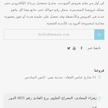
كن أول من يعلم بعروض أفروديت. سارع بتسجيل بريدك الإلكتروني حتى
تصلك عروضنا المستمرة. سجل رقم جوالك حتى تتابع معنا كل ماهو
جديد في العروض والأنشطة وقد تحصل على جلسة هدية أو تفوز بعضوية
مجانية لمجموعة أفروديت للأندية الصحية.
تابعنا عبر :
فروعنا
55 شارع عباس العقاد - مدينة نصر - الدور السادس
زهراء المعادى، المعراج العلوى برج الفادى رقم 6055 الدور