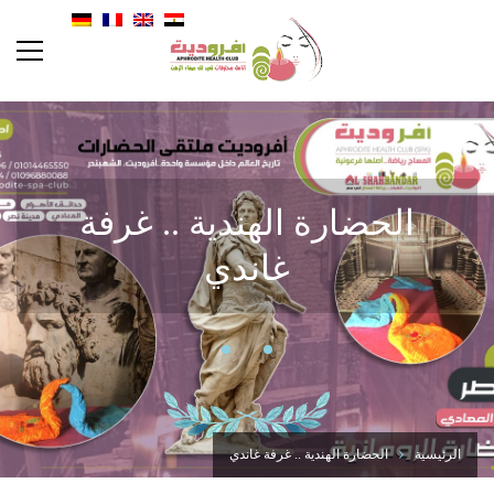
الحضارة الهندية .. غرفة
غاندي
الرئيسية
الحضارة الهندية .. غرفة غاندي