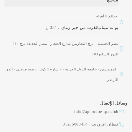
التاسع
حدائق الأهرام
بوابة مينا،بالقرب من خير زمان ، 334 ل
مصر الجديدة - برج التجاريين شارع الحجاز - مصر الجديدة برج 34 أ
الدور السابع 703
المهندسين - جامعة الدول العربية - 7 شارع الكوثر ناصية فرغلي - الدور
الأرضي
وسائل الإتصال
info@aphrodite-spa.club
قبطان افروديت : 01205000414