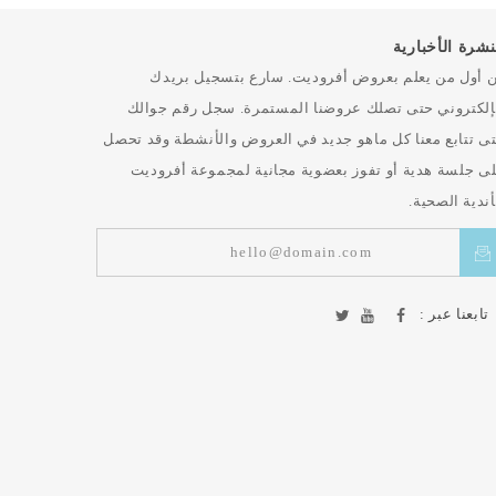
نشرة الأخبارية
 أول من يعلم بعروض أفروديت. سارع بتسجيل بريدك
إلكتروني حتى تصلك عروضنا المستمرة. سجل رقم جوالك
ى تتابع معنا كل ماهو جديد في العروض والأنشطة وقد تحصل
ى جلسة هدية أو تفوز بعضوية مجانية لمجموعة أفروديت
أندية الصحية.
تابعنا عبر :