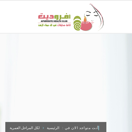
أنت متواجد الان في :
الرئيسية
لكل المراحل العمرية