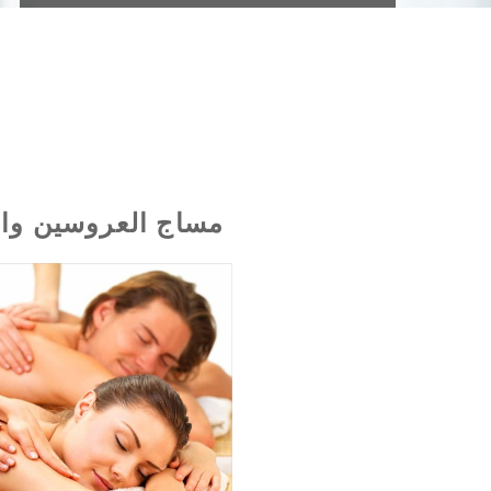
مساج العروسين وال