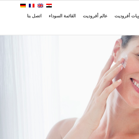
ات أفروديت
عالم أفروديت
القائمة السوداء
اتصل بنا