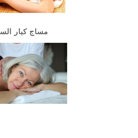
مساج كبار الس