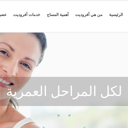
الرئيسية
من هي أفروديت
أهمية المساج
خدمات أفروديت
عضوي
لكل المراحل العمرية