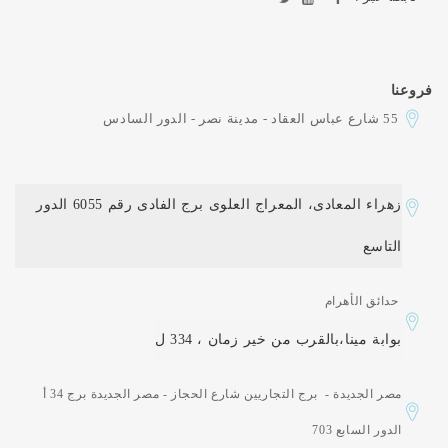
فروعنا
55 شارع عباس العقاد - مدينة نصر - الدور السادس
زهراء المعادى، المعراج العلوى برج الفادى رقم 6055 الدور
التاسع
حدائق الأهرام
بوابة مينا،بالقرب من خير زمان ، 334 ل
مصر الجديدة - برج التجاريين شارع الحجاز - مصر الجديدة برج 34 أ
الدور السابع 703