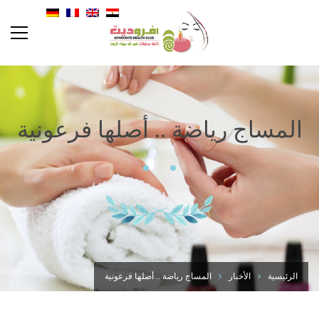
المساج رياضة .. أصلها فرعونية
الرئيسية
الأخبار
المساج رياضة .. أصلها فرعونية